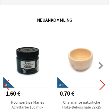
NEUANKÖMMLING
NEU
NEU
1.60 €
0.70 €
Hochwertige Maries
Charmante natürliche
Acrylfarbe 100 ml –
Holz-Dekoschale 39x25