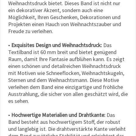
Weihnachtsdruck bietet. Dieses Band ist nicht nur
Cookie-
ein dekorativer Akzent, sondern auch eine
Einstellungen
Möglichkeit, Ihren Geschenken, Dekorationen und
Projekten einen Hauch von Weihnachtszauber und
Freude zu verleihen.
•
Exquisites Design und Weihnachtsdruck:
Das
Textilband ist 60 mm breit und bietet genügend
Raum, damit Ihre Fantasie aufblühen kann. Es zeigt
einen schönen und detailreichen Weihnachtsdruck
mit Motiven wie Schneeflocken, Weihnachtskugeln,
Sternen und dem Weihnachtsmann. Diese Motive
verleihen dem Band eine einzigartige und fröhliche
Ausstrahlung, die sicher von allen geschätzt wird, die
es sehen.
•
Hochwertige Materialien und Drahtkante:
Das
Band besteht aus hochwertigem Stoff, der robust
und langlebig ist. Die drahtverstärkte Kante verleiht
dem Band zusätzliche Stabilität und erleichtert das