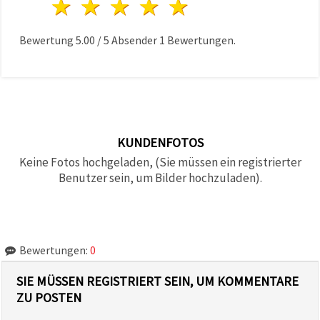
1 Stern
2 Sterne
3 Sterne
4 Sterne
5 Sterne
Bewertung
5.00
/
5
Absender
1
Bewertungen.
KUNDENFOTOS
Keine Fotos hochgeladen, (Sie müssen ein registrierter
Benutzer sein, um Bilder hochzuladen).
Bewertungen:
0
SIE MÜSSEN REGISTRIERT SEIN, UM KOMMENTARE
ZU POSTEN