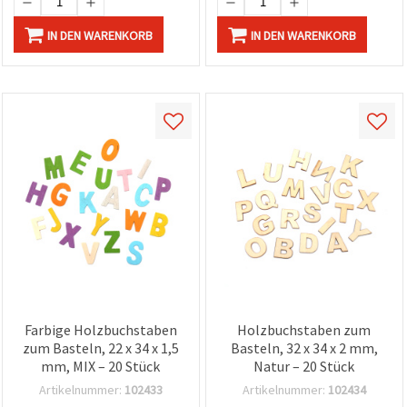
IN DEN WARENKORB
IN DEN WARENKORB
Farbige Holzbuchstaben
Holzbuchstaben zum
zum Basteln, 22 x 34 x 1,5
Basteln, 32 x 34 x 2 mm,
mm, MIX – 20 Stück
Natur – 20 Stück
Artikelnummer:
102433
Artikelnummer:
102434