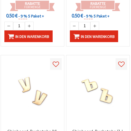
RABATTE
RABATTE
FÜR MENGE
FÜR MENGE
0.50 €
0.50 €
- 9 %
5 Paket +
- 9 %
5 Paket +
IN DEN WARENKORB
IN DEN WARENKORB