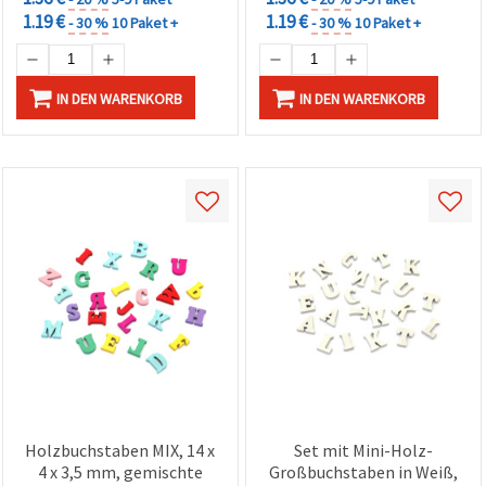
1.19 €
1.19 €
- 30 %
10 Paket +
- 30 %
10 Paket +
IN DEN WARENKORB
IN DEN WARENKORB
Holzbuchstaben MIX, 14 x
Set mit Mini-Holz-
4 x 3,5 mm, gemischte
Großbuchstaben in Weiß,