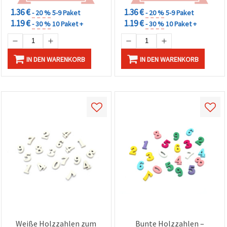
1.36 €
1.36 €
- 20 %
5-9 Paket
- 20 %
5-9 Paket
1.19 €
1.19 €
- 30 %
10 Paket +
- 30 %
10 Paket +
IN DEN WARENKORB
IN DEN WARENKORB
Weiße Holzzahlen zum
Bunte Holzzahlen –