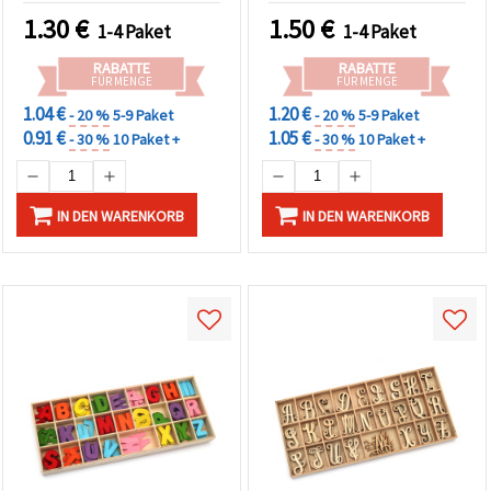
1.30
€
1.50
€
1-4 Paket
1-4 Paket
RABATTE
RABATTE
FÜR MENGE
FÜR MENGE
1.04 €
1.20 €
- 20 %
5-9 Paket
- 20 %
5-9 Paket
0.91 €
1.05 €
- 30 %
10 Paket +
- 30 %
10 Paket +
IN DEN WARENKORB
IN DEN WARENKORB