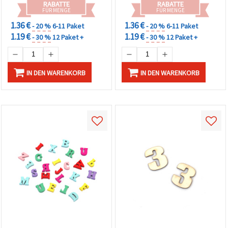
RABATTE
RABATTE
FÜR MENGE
FÜR MENGE
1.36 €
1.36 €
- 20 %
6-11 Paket
- 20 %
6-11 Paket
1.19 €
1.19 €
- 30 %
12 Paket +
- 30 %
12 Paket +
IN DEN WARENKORB
IN DEN WARENKORB