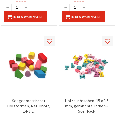
IN DEN WARENKORB
IN DEN WARENKORB
Set geometrischer
Holzbuchstaben, 15 x 3,5
Holzformen, Naturholz,
mm, gemischte Farben –
14-tlg.
50er Pack