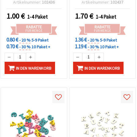
Artikelnummer:
102436
Artikelnummer:
102437
1.00
€
1.70
€
1-4 Paket
1-4 Paket
RABATTE
RABATTE
FÜR MENGE
FÜR MENGE
0.80 €
1.36 €
- 20 %
5-9 Paket
- 20 %
5-9 Paket
0.70 €
1.19 €
- 30 %
10 Paket +
- 30 %
10 Paket +
IN DEN WARENKORB
IN DEN WARENKORB