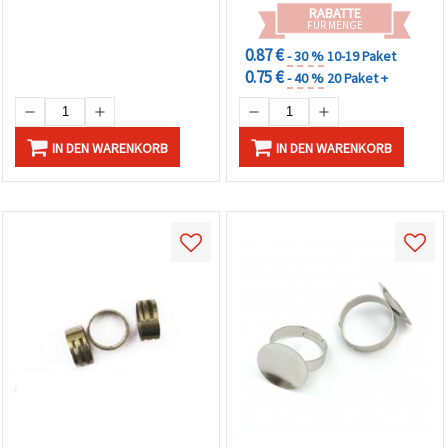
RABATTE
FÜR MENGE
0.87 €
- 30 %
10-19 Paket
0.75 €
- 40 %
20 Paket +
IN DEN WARENKORB
IN DEN WARENKORB