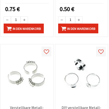
Schmuckzubehör für DIY &
Stück
Basteln
0.75
€
0.50
€
IN DEN WARENKORB
IN DEN WARENKORB
Verstellbare Metall-
DIY verstellbare Metall-