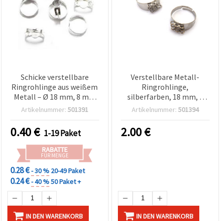
Schicke verstellbare
Verstellbare Metall-
Ringrohlinge aus weißem
Ringrohlinge,
Metall – Ø 18 mm, 8 mm
silberfarben, 18 mm, 3
Klebeplatte, 10 Stück –
Reihen mit Dreifach-
Artikelnummer:
501391
Artikelnummer:
501394
perfekt für
Kamm – 10 Stk.
Schmuckherstellung,
0.40
€
2.00
€
1-19 Paket
Mode-Accessoires &
kreative DIY-
RABATTE
Bastelprojekte
FÜR MENGE
0.28 €
- 30 %
20-49 Paket
0.24 €
- 40 %
50 Paket +
IN DEN WARENKORB
IN DEN WARENKORB