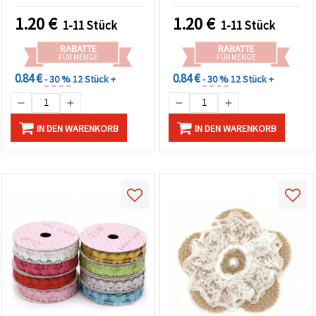
1.20
€
1.20
€
1-11 Stück
1-11 Stück
RABATTE
RABATTE
FÜR MENGE
FÜR MENGE
0.84 €
0.84 €
- 30 %
12 Stück +
- 30 %
12 Stück +
IN DEN WARENKORB
IN DEN WARENKORB