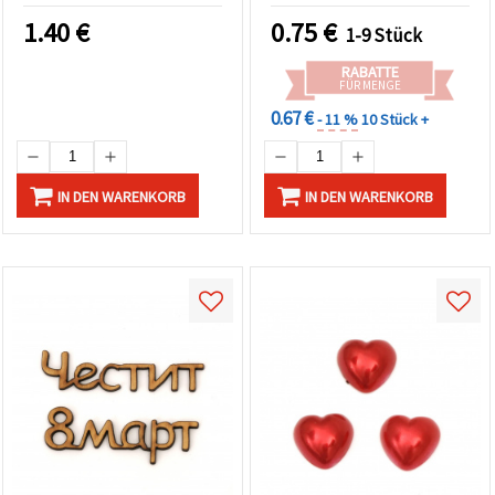
1.40
€
0.75
€
1-9 Stück
RABATTE
FÜR MENGE
0.67 €
- 11 %
10 Stück +
IN DEN WARENKORB
IN DEN WARENKORB