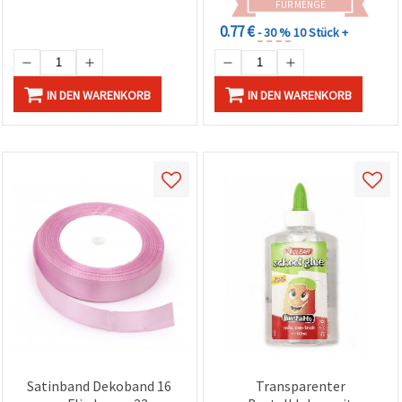
FÜR MENGE
0.77 €
- 30 %
10 Stück +
IN DEN WARENKORB
IN DEN WARENKORB
Satinband Dekoband 16
Transparenter