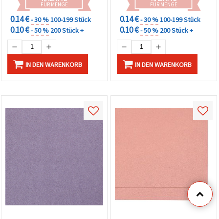
FÜR MENGE
FÜR MENGE
0.14 €
0.14 €
- 30 %
100-199 Stück
- 30 %
100-199 Stück
0.10 €
0.10 €
- 50 %
200 Stück +
- 50 %
200 Stück +
IN DEN WARENKORB
IN DEN WARENKORB