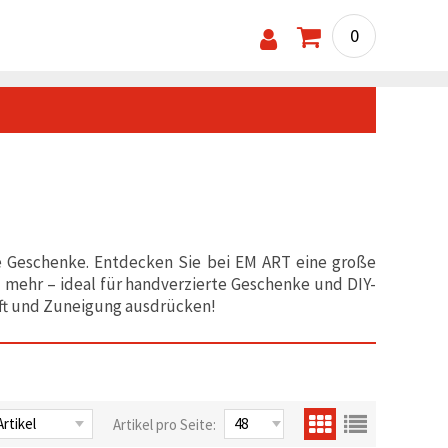
0
he Geschenke. Entdecken Sie bei EM ART eine große
d mehr – ideal für handverzierte Geschenke und DIY-
haft und Zuneigung ausdrücken!
Artikel pro Seite: