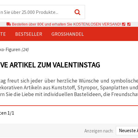
Bestellen über 80€ und erhalten Sie KOSTENLOSEN VERSAND!
TE
BESTSELLER
GROSSHANDEL
ko-Figuren
(24)
VE ARTIKEL ZUM VALENTINSTAG
tag freut sich jeder über herzliche Wünsche und symbolisc
korativen Artikeln aus Kunststoff, Styropor, Spanplatten un
ern Sie die Liebe mit individuellen Bastelideen, die Freundsc
iten 1/1
Anzeigen nach: