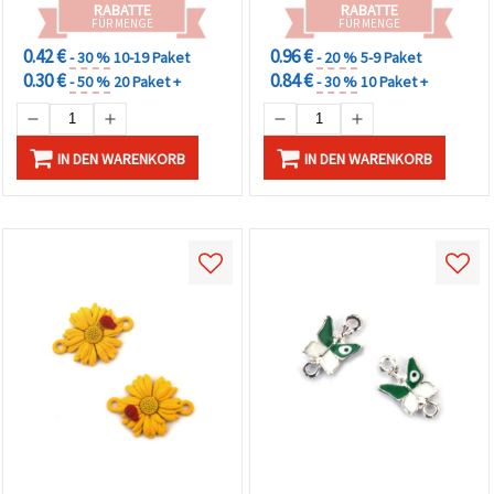
RABATTE
RABATTE
FÜR MENGE
FÜR MENGE
0.42 €
0.96 €
- 30 %
10-19 Paket
- 20 %
5-9 Paket
0.30 €
0.84 €
- 50 %
20 Paket +
- 30 %
10 Paket +
IN DEN WARENKORB
IN DEN WARENKORB