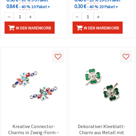
0.84 €
0.30 €
- 40 %
10 Paket +
- 40 %
20 Paket +
IN DEN WARENKORB
IN DEN WARENKORB
Kreative Connector-
Dekorativer Kleeblatt-
Charms in Zweig-Form –
Charm aus Metall mit