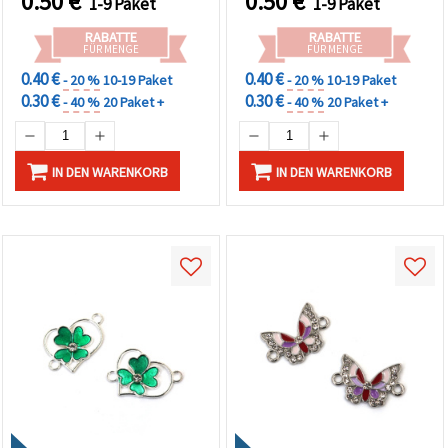
0.50
€
0.50
€
1-9 Paket
1-9 Paket
RABATTE
RABATTE
FÜR MENGE
FÜR MENGE
0.40 €
0.40 €
- 20 %
10-19 Paket
- 20 %
10-19 Paket
0.30 €
0.30 €
- 40 %
20 Paket +
- 40 %
20 Paket +
IN DEN WARENKORB
IN DEN WARENKORB