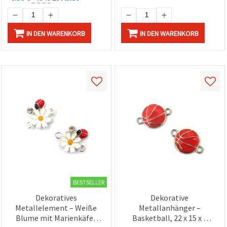
IN DEN WARENKORB
IN DEN WARENKORB
BESTSELLER
Dekoratives
Dekorative
Metallelement – Weiße
Metallanhänger –
Blume mit Marienkäfer
Basketball, 22 x 15 x 3