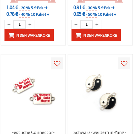
1.04 €
0.91 €
- 20 %
5-9 Paket
- 30 %
5-9 Paket
0.78 €
0.65 €
- 40 %
10 Paket +
- 50 %
10 Paket +
IN DEN WARENKORB
IN DEN WARENKORB
Festliche Connector-
Schwarz-weißer Yin-Yang-