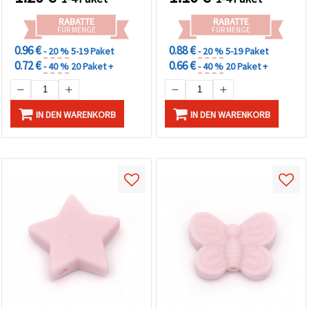
RABATTE
RABATTE
FÜR MENGE
FÜR MENGE
0.96 €
0.88 €
- 20 %
5-19 Paket
- 20 %
5-19 Paket
0.72 €
0.66 €
- 40 %
20 Paket +
- 40 %
20 Paket +
IN DEN WARENKORB
IN DEN WARENKORB