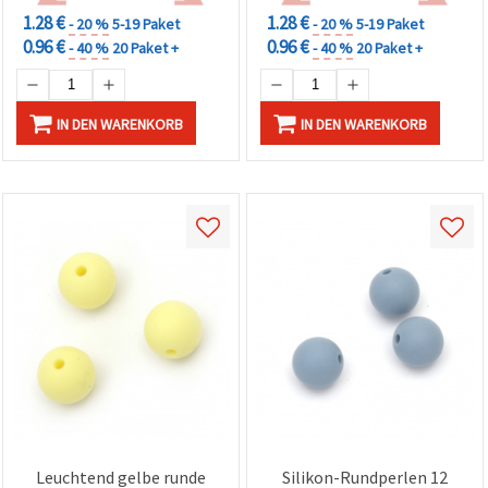
1.28 €
1.28 €
- 20 %
5-19 Paket
- 20 %
5-19 Paket
0.96 €
0.96 €
- 40 %
20 Paket +
- 40 %
20 Paket +
IN DEN WARENKORB
IN DEN WARENKORB
Leuchtend gelbe runde
Silikon-Rundperlen 12