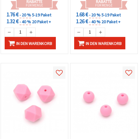
RABATTE
RABATTE
FÜR MENGE
FÜR MENGE
1.76 €
1.68 €
- 20 %
5-19 Paket
- 20 %
5-19 Paket
1.32 €
1.26 €
- 40 %
20 Paket +
- 40 %
20 Paket +
IN DEN WARENKORB
IN DEN WARENKORB