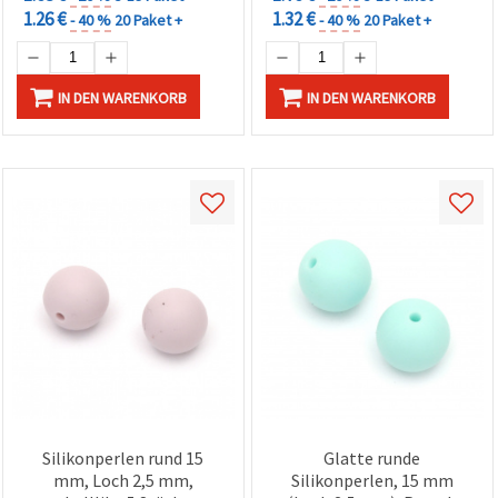
1.26 €
1.32 €
- 40 %
20 Paket +
- 40 %
20 Paket +
IN DEN WARENKORB
IN DEN WARENKORB
Silikonperlen rund 15
Glatte runde
mm, Loch 2,5 mm,
Silikonperlen, 15 mm