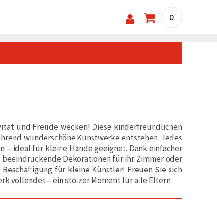
0
ivität und Freude wecken! Diese kinderfreundlichen
 während wunderschöne Kunstwerke entstehen. Jedes
 – ideal für kleine Hände geeignet. Dank einfacher
d beeindruckende Dekorationen für ihr Zimmer oder
 Beschäftigung für kleine Künstler! Freuen Sie sich
rk vollendet – ein stolzer Moment für alle Eltern.