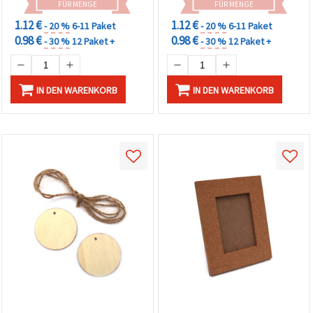
FÜR MENGE
FÜR MENGE
1.12 €
1.12 €
- 20 %
6-11 Paket
- 20 %
6-11 Paket
0.98 €
0.98 €
- 30 %
12 Paket +
- 30 %
12 Paket +
IN DEN WARENKORB
IN DEN WARENKORB