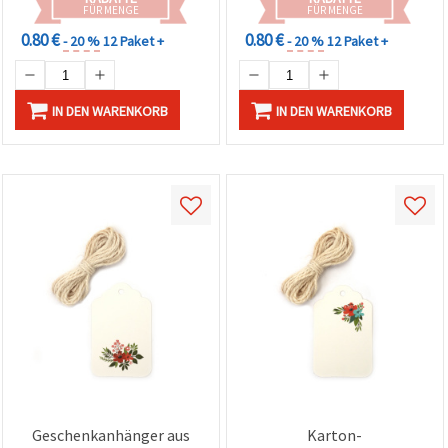
FÜR MENGE
FÜR MENGE
0.80 €
0.80 €
- 20 %
12 Paket +
- 20 %
12 Paket +
IN DEN WARENKORB
IN DEN WARENKORB
Geschenkanhänger aus
Karton-