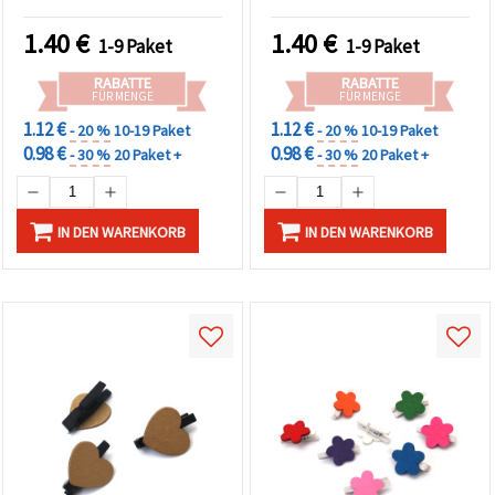
Fotodisplay &
Geschenkverpackung
Geschenkverpackung
1.40
€
1.40
€
1-9 Paket
1-9 Paket
RABATTE
RABATTE
FÜR MENGE
FÜR MENGE
1.12 €
1.12 €
- 20 %
10-19 Paket
- 20 %
10-19 Paket
0.98 €
0.98 €
- 30 %
20 Paket +
- 30 %
20 Paket +
IN DEN WARENKORB
IN DEN WARENKORB