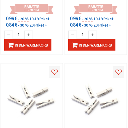
RABATTE
RABATTE
FÜR MENGE
FÜR MENGE
0.96 €
0.96 €
- 20 %
10-19 Paket
- 20 %
10-19 Paket
0.84 €
0.84 €
- 30 %
20 Paket +
- 30 %
20 Paket +
IN DEN WARENKORB
IN DEN WARENKORB