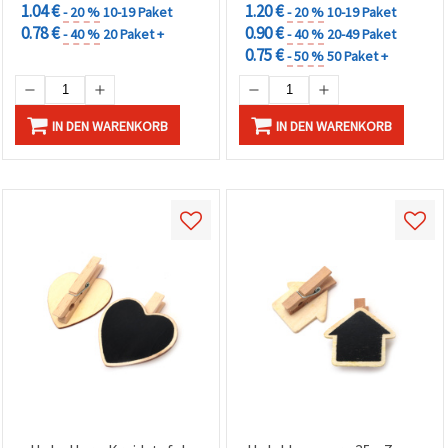
1.04 €
1.20 €
- 20 %
10-19 Paket
- 20 %
10-19 Paket
0.78 €
0.90 €
- 40 %
20 Paket +
- 40 %
20-49 Paket
0.75 €
- 50 %
50 Paket +
IN DEN WARENKORB
IN DEN WARENKORB