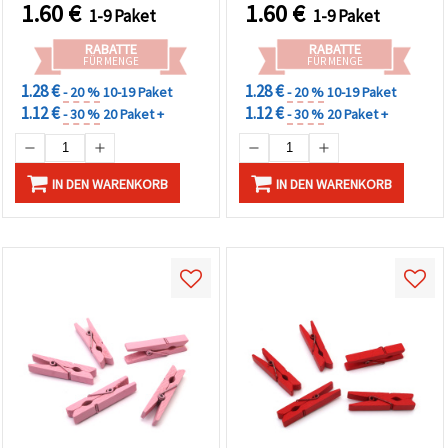
Geschenkverpackung
1.60
€
1.60
€
1-9 Paket
1-9 Paket
RABATTE
RABATTE
FÜR MENGE
FÜR MENGE
1.28 €
1.28 €
- 20 %
10-19 Paket
- 20 %
10-19 Paket
1.12 €
1.12 €
- 30 %
20 Paket +
- 30 %
20 Paket +
IN DEN WARENKORB
IN DEN WARENKORB