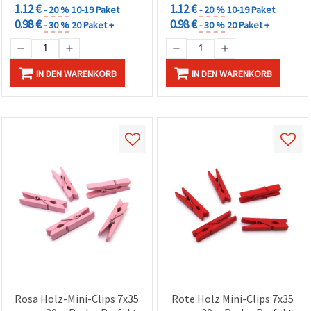
1.12 €
1.12 €
- 20 %
10-19 Paket
- 20 %
10-19 Paket
0.98 €
0.98 €
- 30 %
20 Paket +
- 30 %
20 Paket +
IN DEN WARENKORB
IN DEN WARENKORB
Rosa Holz-Mini-Clips 7x35
Rote Holz Mini-Clips 7x35