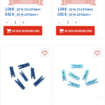
FÜR MENGE
FÜR MENGE
1.04 €
1.04 €
- 20 %
10-19 Paket
- 20 %
10-19 Paket
0.91 €
0.91 €
- 30 %
20 Paket +
- 30 %
20 Paket +
IN DEN WARENKORB
IN DEN WARENKORB