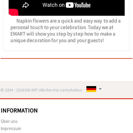
Napkin flowers are a quick and easy way to add a
personal touch to your celebration. Today we at
EMART will show you step by step how to make a
unique decoration for you and your guests!
© 2004 - 2026 EM ART Alle Rechte vorbehalten..
INFORMATION
Über uns
Impressum