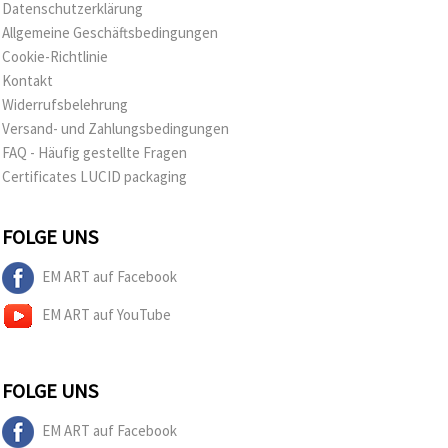
Datenschutzerklärung
Allgemeine Geschäftsbedingungen
Cookie-Richtlinie
Kontakt
Widerrufsbelehrung
Versand- und Zahlungsbedingungen
FAQ - Häufig gestellte Fragen
Certificates LUCID packaging
FOLGE UNS
EM ART auf Facebook
EM ART auf YouTube
FOLGE UNS
EM ART auf Facebook