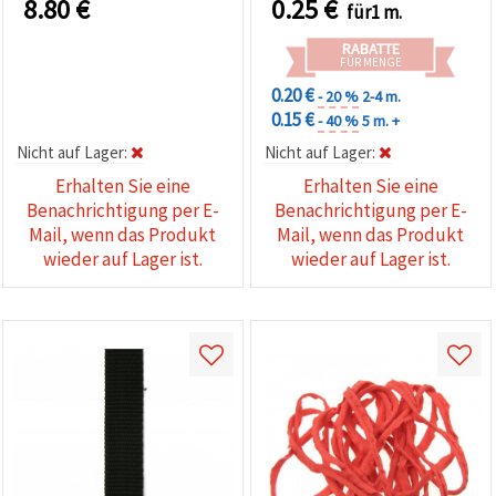
8.80
€
0.25
€
für1 m.
RABATTE
FÜR MENGE
0.20 €
- 20 %
2-4 m.
0.15 €
- 40 %
5 m. +
Nicht auf Lager:
Nicht auf Lager:
Erhalten Sie eine
Erhalten Sie eine
Benachrichtigung per E-
Benachrichtigung per E-
Mail, wenn das Produkt
Mail, wenn das Produkt
wieder auf Lager ist.
wieder auf Lager ist.