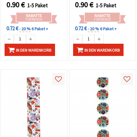
0.90
€
0.90
€
1-5 Paket
1-5 Paket
RABATTE
RABATTE
FÜR MENGE
FÜR MENGE
0.72 €
0.72 €
- 20 %
6 Paket +
- 20 %
6 Paket +
IN DEN WARENKORB
IN DEN WARENKORB