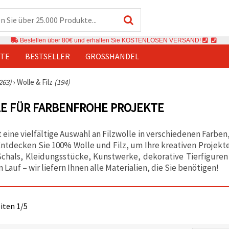
Bestellen über 80€ und erhalten Sie KOSTENLOSEN VERSAND!
TE
BESTSELLER
GROSSHANDEL
263)
›
Wolle & Filz
(194)
E FÜR FARBENFROHE PROJEKTE
 eine vielfältige Auswahl an Filzwolle in verschiedenen Farben
Entdecken Sie 100% Wolle und Filz, um Ihre kreativen Projekt
Schals, Kleidungsstücke, Kunstwerke, dekorative Tierfiguren
n Lauf – wir liefern Ihnen alle Materialien, die Sie benötigen!
eiten 1/5