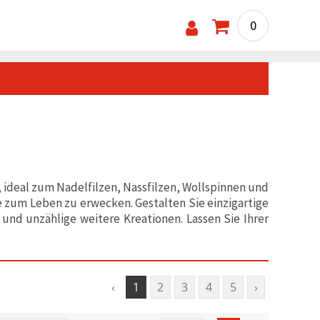
0
, ideal zum Nadelfilzen, Nassfilzen, Wollspinnen und
e zum Leben zu erwecken. Gestalten Sie einzigartige
 und unzählige weitere Kreationen. Lassen Sie Ihrer
‹
1
2
3
4
5
›